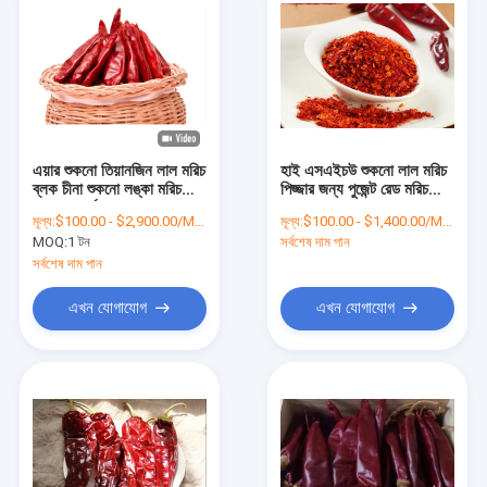
এয়ার শুকনো তিয়ানজিন লাল মরিচ
হাই এসএইচউ শুকনো লাল মরিচ
ব্লক চীনা শুকনো লঙ্কা মরিচ
পিজ্জার জন্য পুজেন্ট রেড মরিচ
12% আর্দ্রতা
ফ্লেক্স
মূল্য:
$100.00 - $2,900.00/Metric Tons
মূল্য:
$100.00 - $1,400.00/Metric Tons
MOQ:
1 টন
সর্বশেষ দাম পান
সর্বশেষ দাম পান
এখন যোগাযোগ
এখন যোগাযোগ