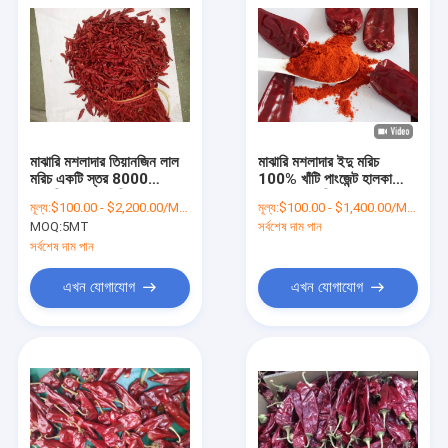
মাঝারি মশলাদার তিয়ানজিন লাল
মাঝারি মশলাদার ইদু মরিচ
মরিচ একটি স্তর 8000
100% খাঁটি পাংজেন্ট হালকা
স্কোভিল শুকনো মরিচ
শুকনো লাল মরিচ
মূল্য:
$100.00 - $2,200.00/Metric Tons
মূল্য:
$100.00 - $1,400.00/Metric Tons
MOQ:
5MT
সর্বশেষ দাম পান
সর্বশেষ দাম পান
এখন যোগাযোগ
এখন যোগাযোগ