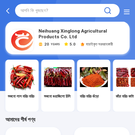
Neihuang Xinglong Agricultural
Products Co. Ltd
20
5.0
যাচাইকৃত সরবরাহকারী
YEARS
শুকনো লাল মরিচ মরিচ
শুকনো গুয়াজিলো চিলি
মরিচ মরিচ গুঁড়ো
কাঁচা মরিচ কাটা
আমাদের শীর্ষ পণ্য