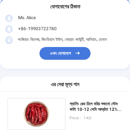
যোগাযোগের ঠিকানা
Ms. Alice
+86-19903722780
দংজিয়াং ভিলেজ, জিংডিয়ান টাউন, নেহুয়াং কাউন্টি, আনিয়াং, হেনান
এখন যোগাযোগ
এর সেরা মূল্য পান
স্যানিং রেড চিলে মরিচ শুকনো স্টেম
কাটা 10-12 সেমি আর্দ্রতা 12%
সর্বোচ্চ
Price： 1 KG