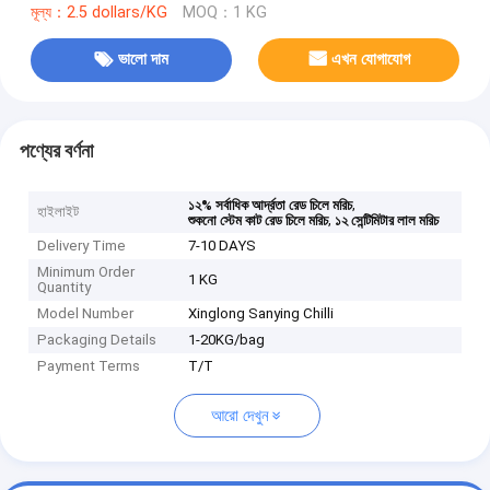
মূল্য：2.5 dollars/KG
MOQ：1 KG
ভালো দাম
এখন যোগাযোগ
পণ্যের বর্ণনা
,
১২% সর্বাধিক আর্দ্রতা রেড চিলে মরিচ
হাইলাইট
,
শুকনো স্টেম কাট রেড চিলে মরিচ
১২ সেন্টিমিটার লাল মরিচ
Delivery Time
7-10 DAYS
Minimum Order
1 KG
Quantity
Model Number
Xinglong Sanying Chilli
Packaging Details
1-20KG/bag
Payment Terms
T/T
আরো দেখুন