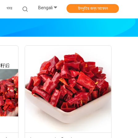
Bengali
খবর
উদ্ধৃতির জন্য আবেদন