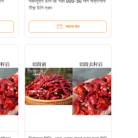
দেশ
স্বাদযুক্ত চিলি রিং গরম 000-50 লাল শক্তিশালী
তীক্ষ্ণ চিলি স্বাদ
ভালো দাম