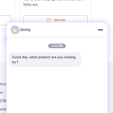
ফিনিস সঙ্গে
ভালো দাম
Jenny
>>
3:40 PM
Good day, what product are you looking 
for?
আমাদের মেইল ​​করুন
িয়ান টাউন, নেহুয়াং
নান
2780
hillisupplier.com