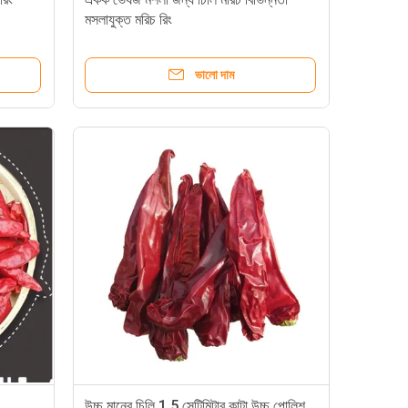
মসলাযুক্ত মরিচ রিং
ভালো দাম
উচ্চ মানের চিলি 1.5 সেন্টিমিটার কাটা উচ্চ পোলিশ