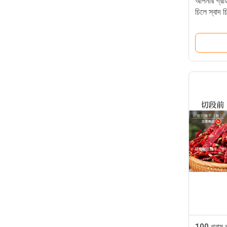
আপনার গ্রাহ
চিলে স্বাদ চ
100 গ্রাম গ