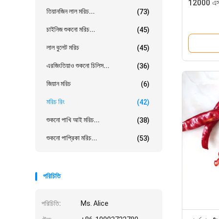
12000 এসই
তিয়ানজিন লাল মরিচ...
(73)
চাইনিজ শুকনো মরিচ...
(45)
লাল বুলেট মরিচ
(45)
এরজিংতিয়াও শুকনো চিলিস...
(36)
জিয়ান মরিচ
(6)
মরিচ রিং
(42)
শুকনো পাখি আই মরিচ...
(38)
শুকনো পাপ্রিকা মরিচ...
(53)
পরিচিতি
পরিচিতি:
Ms. Alice