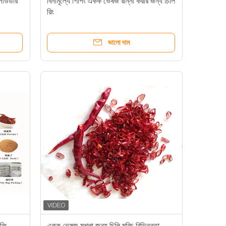
পাউডার
বিনামূল্যে শিপিং একক ভেষজ রান্না করার জন্য চিলি
রিং
ভালো দাম
রিং
একক ভেষজ মশলা জন্য চিলি মরিচ বিভিন্নতা