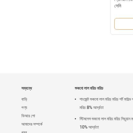
সেমি
সম্বন্ধে
শুকনো লাল মরিচ মরিচ
বাড়ি
পাংজেন্ট শুকনো লাল মরিচ মরিচ শর্ট মাইল্ড
পণ্য
মরিচ 8% আর্দ্রতা
ভিআর শো
স্টিমলেস শুকনো লাল মরিচ মরিচ সিচুয়ান 
আমাদের সম্পর্কে
10% আর্দ্রতা
খবর