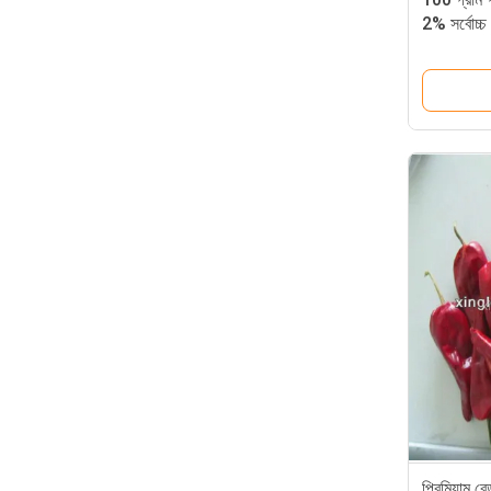
2% সর্বোচ্চ
প্রিমিয়াম 