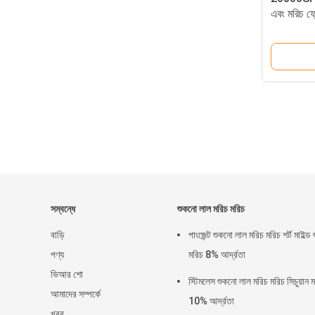
এবং মরিচ ফ্ল
সম্বন্ধে
শুকনো লাল মরিচ মরিচ
বাড়ি
পাংজেন্ট শুকনো লাল মরিচ মরিচ শর্ট মাইল্ড
পণ্য
মরিচ 8% আর্দ্রতা
ভিআর শো
স্টিমলেস শুকনো লাল মরিচ মরিচ সিচুয়ান 
আমাদের সম্পর্কে
10% আর্দ্রতা
খবর