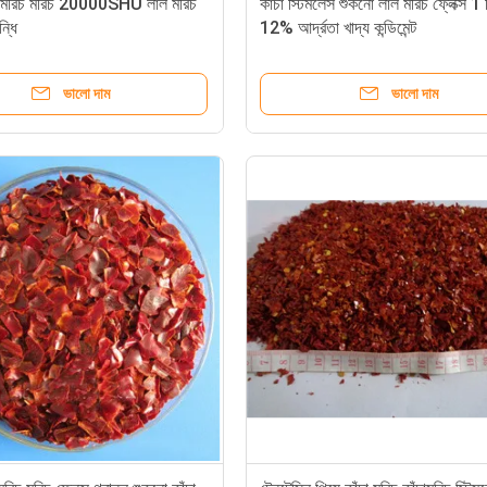
চা মরিচ মরিচ 20000SHU লাল মরিচ
কাঁচা স্টিমলেস শুকনো লাল মরিচ ফ্লেক্স 1 
ন্ধি
12% আর্দ্রতা খাদ্য কন্ডিমেন্ট
ভালো দাম
ভালো দাম