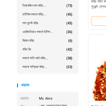
মরিচ কাঁচা কা
তিয়ানজিন লাল মরিচ...
(73)
পুঞ্জেন্ট ফ্লে
চাইনিজ শুকনো মরিচ...
(45)
লাল বুলেট মরিচ
(45)
এরজিংতিয়াও শুকনো চিলিস...
(36)
জিয়ান মরিচ
(6)
মরিচ রিং
(42)
শুকনো পাখি আই মরিচ...
(38)
শুকনো পাপ্রিকা মরিচ...
(53)
পরিচিতি
পরিচিতি:
Ms. Alice