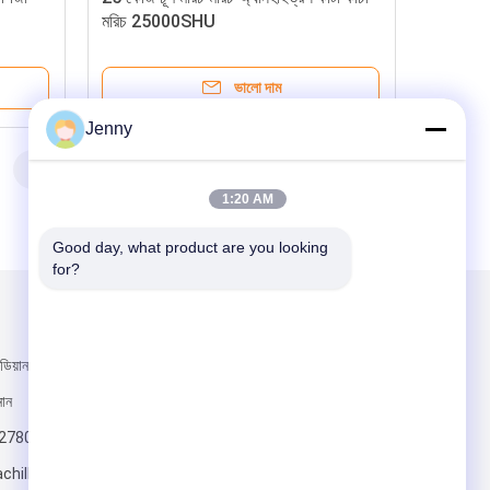
মরিচ 25000SHU
ভালো দাম
Jenny
7
>
>>
1:20 AM
Good day, what product are you looking 
for?
আমাদের মেইল ​​করুন
িয়ান টাউন, নেহুয়াং
নান
2780
hillisupplier.com