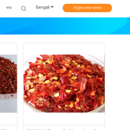
Bengali
খবর
উদ্ধৃতির জন্য আবেদন