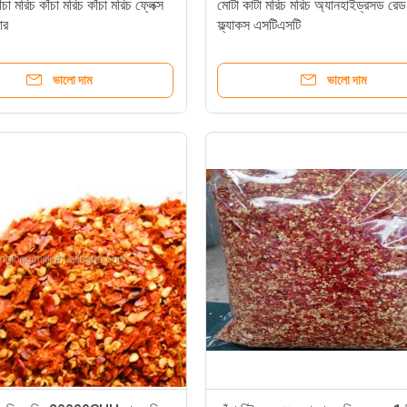
ঁচা মরিচ কাঁচা মরিচ কাঁচা মরিচ ফ্লেক্স
মোটা কাটা মরিচ মরিচ অ্যানহাইড্রসড রেড
ভার
ফ্ল্যাকস এসটিএসটি
ভালো দাম
ভালো দাম