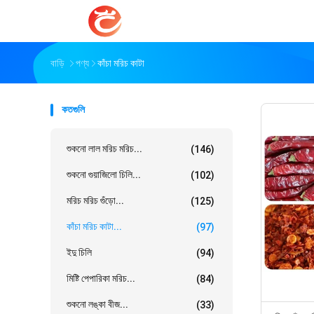
বাড়ি
পণ্য
কাঁচা মরিচ কাটা
কতগুলি
শুকনো লাল মরিচ মরিচ...
(146)
শুকনো গুয়াজিলো চিলি...
(102)
মরিচ মরিচ গুঁড়ো...
(125)
কাঁচা মরিচ কাটা...
(97)
ইদু চিলি
(94)
মিষ্টি পেপারিকা মরিচ...
(84)
শুকনো লঙ্কা বীজ...
(33)