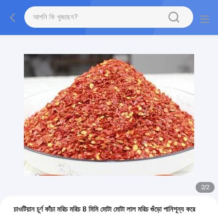
2
/
2
চাওটিয়ান চূর্ণ কাঁচা মরিচ মরিচ 8 মিমি মোটা মোটা লাল মরিচ গুঁড়ো পানিশূন্য করে