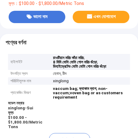
মূল্য：$100.00 - $1,800.00/Metric Tons
ভালো দাম
এখন যোগাযোগ
পণ্যের বর্ণনা
,
চাওটিয়ান মরিচ কাঁচা মরিচ
হাইলাইট
,
8 মিমি মোটা মোটা গোল মরিচ গুঁড়ো
ডিহাইড্রেটেড মোটা মোটা গোল মরিচ গুঁড়ো
উৎপত্তি স্থল
হেনান, চীন
পরিচিতিমুলক নাম
xinglong
vaccum bag;
ভ্যাকাম ব্যাগ;
non-
প্যাকেজিং বিবরণ
vaccum;voven bag or as customers
requirement
মডেল নম্বার
xinglong-Sui
মূল্য
$100.00 -
$1,800.00/Metric
Tons