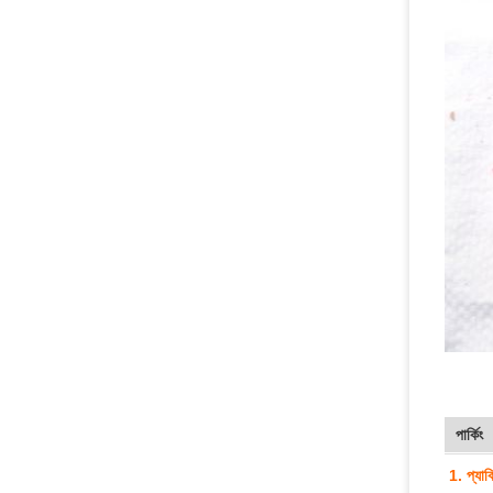
পার্কিং
1. প্যাক