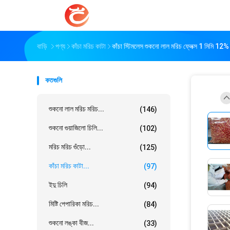
বাড়ি
পণ্য
কাঁচা মরিচ কাটা
কাঁচা স্টিমলেস শুকনো লাল মরিচ ফ্লেক্স 1 মিমি 12% আর
কতগুলি
শুকনো লাল মরিচ মরিচ...
(146)
শুকনো গুয়াজিলো চিলি...
(102)
মরিচ মরিচ গুঁড়ো...
(125)
কাঁচা মরিচ কাটা...
(97)
ইদু চিলি
(94)
মিষ্টি পেপারিকা মরিচ...
(84)
শুকনো লঙ্কা বীজ...
(33)