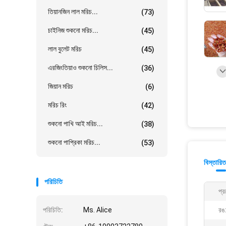
তিয়ানজিন লাল মরিচ...
(73)
চাইনিজ শুকনো মরিচ...
(45)
লাল বুলেট মরিচ
(45)
এরজিংতিয়াও শুকনো চিলিস...
(36)
জিয়ান মরিচ
(6)
মরিচ রিং
(42)
শুকনো পাখি আই মরিচ...
(38)
শুকনো পাপ্রিকা মরিচ...
(53)
বিস্তারিত
পরিচিতি
প্র
পরিচিতি:
Ms. Alice
রঙ