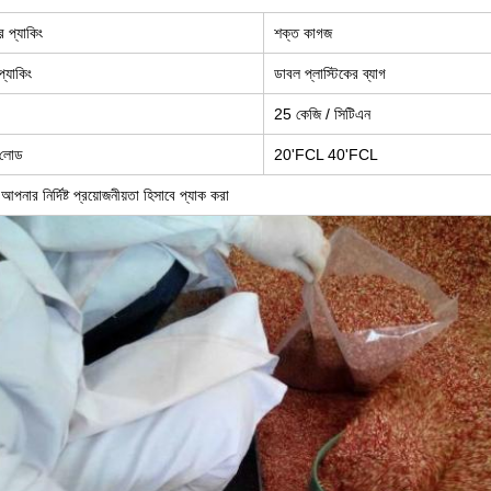
র প্যাকিং
শক্ত কাগজ
প্যাকিং
ডাবল প্লাস্টিকের ব্যাগ
25 কেজি / সিটিএন
 লোড
20'FCL 40'FCL
আপনার নির্দিষ্ট প্রয়োজনীয়তা হিসাবে প্যাক করা