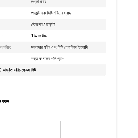
লঙ্কা মরিচ
পাঞ্জেন্ট এবং মিষ্টি মরিচের স্বাদ
স্টেম সহ / ছাড়াই
া:
1% সর্বোচ্চ
াল মরিচ:
মশলাদার মরিচ এবং মিষ্টি পেপারিকা ইত্যাদি
শক্ত কাগজের পলি-ব্যাগ
আর্দ্রতা মরিচ ফ্লেক্স পিষ্ট
ি করুন