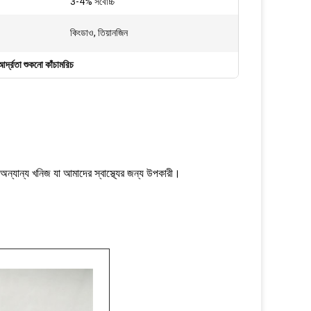
3-4% সর্বোচ্চ
কিংডাও, তিয়ানজিন
্দ্রতা শুকনো কাঁচামরিচ
ং অন্যান্য খনিজ যা আমাদের স্বাস্থ্যের জন্য উপকারী।