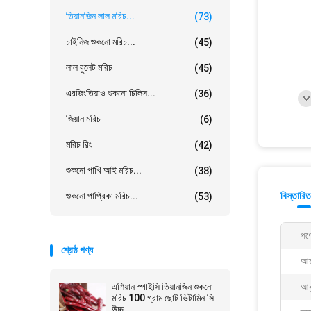
তিয়ানজিন লাল মরিচ...
(73)
চাইনিজ শুকনো মরিচ...
(45)
লাল বুলেট মরিচ
(45)
এরজিংতিয়াও শুকনো চিলিস...
(36)
জিয়ান মরিচ
(6)
মরিচ রিং
(42)
শুকনো পাখি আই মরিচ...
(38)
শুকনো পাপ্রিকা মরিচ...
বিস্তারিত
(53)
পণ্
শ্রেষ্ঠ পণ্য
আয
এশিয়ান স্পাইসি তিয়ানজিন শুকনো
আক
মরিচ 100 গ্রাম ছোট ভিটামিন সি
উচ্চ