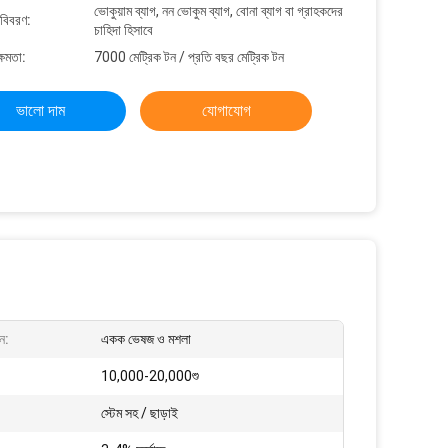
ভোকুয়াম ব্যাগ, নন ভোকুম ব্যাগ, বোনা ব্যাগ বা গ্রাহকদের
 বিবরণ:
চাহিদা হিসাবে
্ষমতা:
7000 মেট্রিক টন / প্রতি বছর মেট্রিক টন
ভালো দাম
যোগাযোগ
ন:
একক ভেষজ ও মশলা
10,000-20,000শু
স্টেম সহ / ছাড়াই