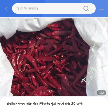
2
/
2
চাওটিয়ান শুকনো মরিচ মরিচ নির্বীজনিত পুরো শুকনো মরিচ 20 কেজি