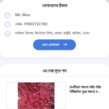
যোগাযোগের ঠিকানা
Ms. Alice
+86-19903722780
দংজিয়াং ভিলেজ, জিংডিয়ান টাউন, নেহুয়াং কাউন্টি, আনিয়াং, হেনান
এখন যোগাযোগ
এর সেরা মূল্য পান
চাওটিয়ান শুকনো মরিচ মরিচ
নির্বীজনিত পুরো শুকনো মরিচ
20 কেজি