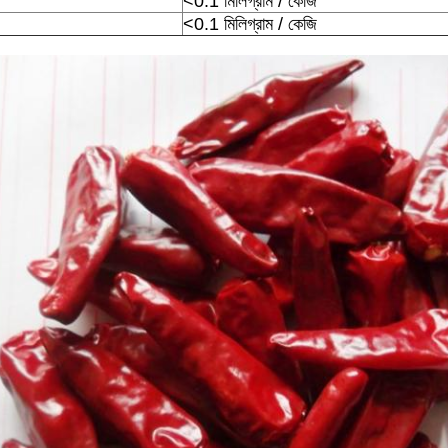
<0.1 মিলিগ্রাম / কেজি
<0.1 মিলিগ্রাম / কেজি