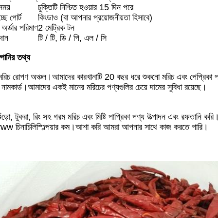
সময়
চুক্তিটি নিশ্চিত হওয়ার 15 দিন পরে
ছে পোর্ট
কিংডাও (বা আপনার প্রয়োজনীয়তা হিসাবে)
 অর্ডার পরিমাণ
2 মেট্রিক টন
রদান
টি / টি, ডি / পি, এল / সি
পানির তথ্য
ং মরিচ রোপণ অঞ্চল।আমাদের কারখানাটি 20 বছর ধরে শুকনো মরিচ এবং পেপ্রিকা প
নামকার্ড।আমাদের একই মানের মরিচের পণ্যগুলির চেয়ে দামের সুবিধা রয়েছে।
ঁড়ো, টুকরা, রিং সহ গরম মরিচ এবং মিষ্টি পাপ্রিকা পণ্য উত্পাদন এবং রফতানি
ww চিনাচিলিস্প্ল্পিয়ার কম।আশা করি আমরা আপনার সাথে কাজ করতে পারি।