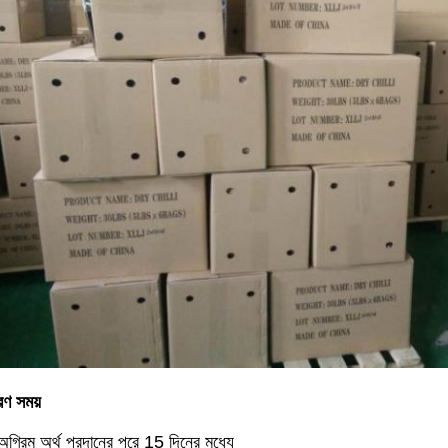
রণ সময়
্রিম অর্থ প্রদানের পরে 15 দিনের মধ্যে