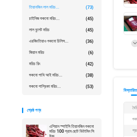
তিয়ানজিন লাল মরিচ...
(73)
চাইনিজ শুকনো মরিচ...
(45)
লাল বুলেট মরিচ
(45)
এরজিংতিয়াও শুকনো চিলিস...
(36)
জিয়ান মরিচ
(6)
মরিচ রিং
(42)
শুকনো পাখি আই মরিচ...
(38)
শুকনো পাপ্রিকা মরিচ...
(53)
বিস্তারিত
বৈচি
শ্রেষ্ঠ পণ্য
শুক
এশিয়ান স্পাইসি তিয়ানজিন শুকনো
প্র
মরিচ 100 গ্রাম ছোট ভিটামিন সি
উচ্চ