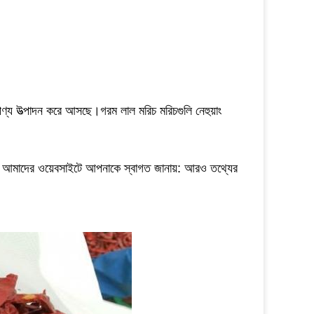
ণ্য উত্পাদন করে আসছে।গরম লাল মরিচ মরিচগুলি নেহুয়াং
 করি।আমাদের ওয়েবসাইটে আপনাকে স্বাগত জানায়: আরও তথ্যের