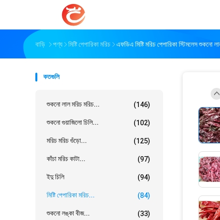
বাড়ি
পণ্য
মিষ্টি পেপারিকা মরিচ
এফডিএ মিষ্টি মরিচ পেপারিকা স্টিমলেস শুকনো ল
কতগুলি
শুকনো লাল মরিচ মরিচ...
(146)
শুকনো গুয়াজিলো চিলি...
(102)
মরিচ মরিচ গুঁড়ো...
(125)
কাঁচা মরিচ কাটা...
(97)
ইদু চিলি
(94)
মিষ্টি পেপারিকা মরিচ...
(84)
শুকনো লঙ্কা বীজ...
(33)