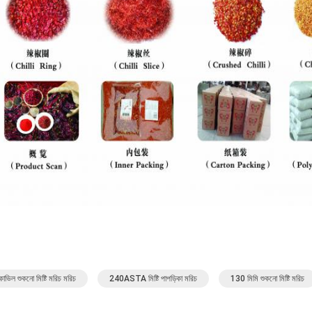
োভিল শুকনো মিষ্টি মরিচ মরিচ
240ASTA মিষ্টি পাপড়িকা মরিচ
130 মিমি শুকনো মিষ্টি মরিচ