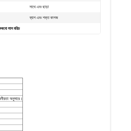
সাথে এবং ছাড়া
ব্যাগ এবং শক্ত কাগজ
শুকনো লাল মরিচ
নীয়তা অনুসারে।