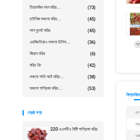
তিয়ানজিন লাল মরিচ...
(73)
চাইনিজ শুকনো মরিচ...
(45)
লাল বুলেট মরিচ
(45)
এরজিংতিয়াও শুকনো চিলিস...
(36)
জিয়ান মরিচ
(6)
মরিচ রিং
(42)
শুকনো পাখি আই মরিচ...
(38)
শুকনো পাপ্রিকা মরিচ...
(53)
বিস্তারিত
শ্রেষ্ঠ পণ্য
পণ্
প্র
220 এএসটিএ মিষ্টি পাপ্রিকা মরিচ
ওজ