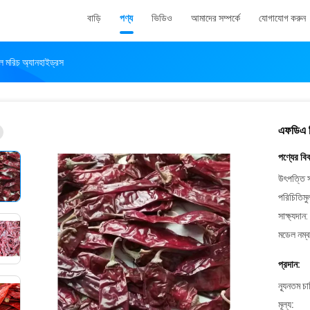
বাড়ি
পণ্য
ভিডিও
আমাদের সম্পর্কে
যোগাযোগ করুন
াল মরিচ অ্যানহাইড্রস
এফডিএ মি
পণ্যের বি
উৎপত্তি স
পরিচিতিমু
সাক্ষ্যদান:
মডেল নম্ব
প্রদান:
ন্যূনতম চ
মূল্য: