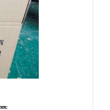
়েছে: