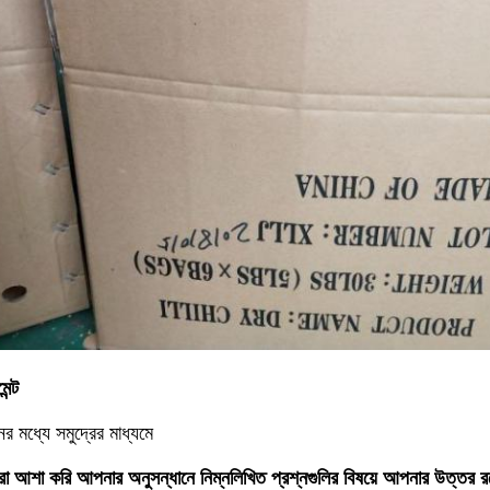
েন্ট
র মধ্যে সমুদ্রের মাধ্যমে
া আশা করি আপনার অনুসন্ধানে নিম্নলিখিত প্রশ্নগুলির বিষয়ে আপনার উত্তর রয