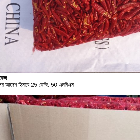
াকেজ
দের আদেশ হিসাবে 25 কেজি, 50 এলবিএস