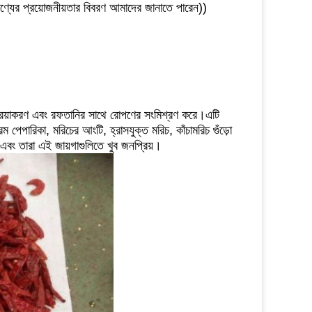
যের প্রয়োজনীয়তার বিবরণ আমাদের জানাতে পারেন))
রক্রিয়াকরণ এবং রফতানির সাথে রোপণের সংমিশ্রণ করে।এটি
পেপারিকা, মরিচের আংটি, হ্রাসযুক্ত মরিচ, কাঁচামরিচ গুঁড়ো
এবং তারা এই জায়গাগুলিতে খুব জনপ্রিয়।