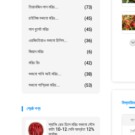
তিয়ানজিন লাল মরিচ...
(73)
চাইনিজ শুকনো মরিচ...
(45)
লাল বুলেট মরিচ
(45)
এরজিংতিয়াও শুকনো চিলিস...
(36)
জিয়ান মরিচ
(6)
মরিচ রিং
(42)
শুকনো পাখি আই মরিচ...
(38)
শুকনো পাপ্রিকা মরিচ...
(53)
বিস্তারিত
শ্রেষ্ঠ পণ্য
পণ্
স্যানিং রেড চিলে মরিচ শুকনো স্টেম
কাটা 10-12 সেমি আর্দ্রতা 12%
শৈল
সর্বোচ্চ