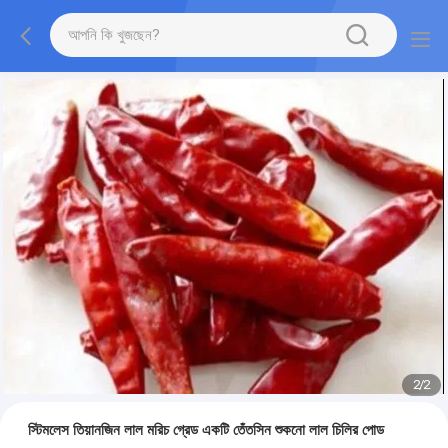
2
/
2
স্টিমলেস তিয়ানজিন লাল মরিচ গ্রেড একটি তেঁতসিন শুকনো লাল চিলির পোড