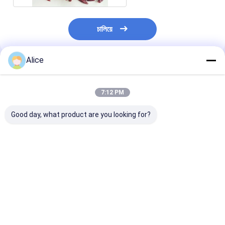
চালিয়ে
Alice
প্রস্তাবিত পণ্য
7:12 PM
Good day, what product are you looking for?
তিয়ানজিন রেড চিলে ভিটামিন সি
ভিটামিন সি রেড জিনতা মরিচ
তিয়ানজিন গোলাকার লা
তে রুম তাপমাত্রায় তিয়ানজিন
(100 গ্রাম)
চিলে মাঠে বেড়েছে
ভালো দাম
ভালো দাম
ভালো দাম