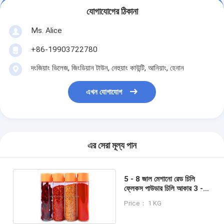
যোগাযোগের ঠিকানা
Ms. Alice
+86-19903722780
দংজিয়াং ভিলেজ, জিংডিয়ান টাউন, নেহুয়াং কাউন্টি, আনিয়াং, হেনান
এখন যোগাযোগ
এর সেরা মূল্য পান
5 - 8 জাল মেশানো রেড চিলি
ফ্লেকস পাউডার চিলি আকার 3 - 5
মিমি
Price： 1 KG