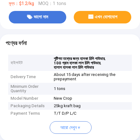
মূল্য：$1.2/kg
MOQ：1 tons
ভালো দাম
এখন যোগাযোগ
পণ্যের বর্ণনা
,
পুষ্টিগত তথ্যের জন্য হালকা চিলি পাউডার
হাইলাইট
,
100 গ্রাম হালকা লাল চিলি পাউডার
হালাল হালকা লাল চিলি পাউডার
About 15 days after receiving the
Delivery Time
prepayment
Minimum Order
1 tons
Quantity
Model Number
New Crop
Packaging Details
25kg kraft bag
Payment Terms
T/T D/P L/C
আরো দেখুন