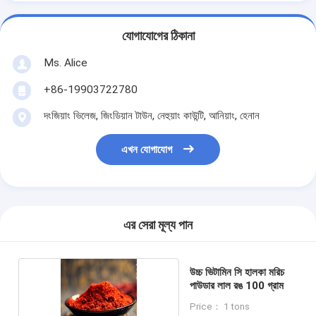
যোগাযোগের ঠিকানা
Ms. Alice
+86-19903722780
দংজিয়াং ভিলেজ, জিংডিয়ান টাউন, নেহুয়াং কাউন্টি, আনিয়াং, হেনান
এখন যোগাযোগ
এর সেরা মূল্য পান
উচ্চ ভিটামিন সি হালকা মরিচ
পাউডার লাল রঙ 100 গ্রাম
Price： 1 tons