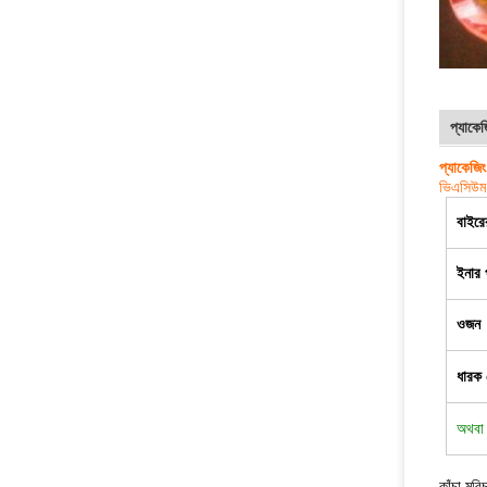
প্যাকে
প্যাকেজি
ভিএ
সিউম
বাইরে
ইনার 
ওজন
ধারক
অথবা 
কাঁচা মরিচ