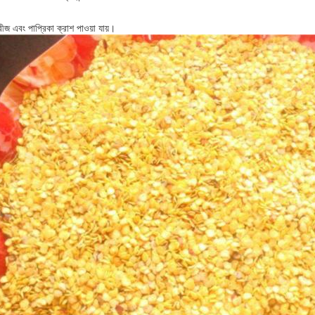
বীজ এবং পাপ্রিকা ক্রাশ পাওয়া যায়।