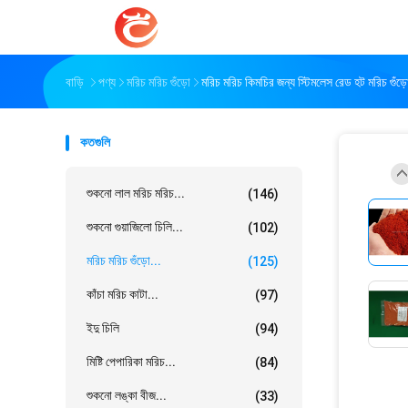
বাড়ি
পণ্য
মরিচ মরিচ গুঁড়ো
মরিচ মরিচ কিমচির জন্য স্টিমলেস রেড হট মরিচ গুঁড়ো
কতগুলি
শুকনো লাল মরিচ মরিচ...
(146)
শুকনো গুয়াজিলো চিলি...
(102)
মরিচ মরিচ গুঁড়ো...
(125)
কাঁচা মরিচ কাটা...
(97)
ইদু চিলি
(94)
মিষ্টি পেপারিকা মরিচ...
(84)
শুকনো লঙ্কা বীজ...
(33)