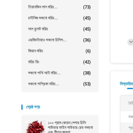
তিয়ানজিন লাল মরিচ...
(73)
চাইনিজ শুকনো মরিচ...
(45)
লাল বুলেট মরিচ
(45)
এরজিংতিয়াও শুকনো চিলিস...
(36)
জিয়ান মরিচ
(6)
মরিচ রিং
(42)
শুকনো পাখি আই মরিচ...
(38)
শুকনো পাপ্রিকা মরিচ...
বিস্তারিত
(53)
বৈচি
শ্রেষ্ঠ পণ্য
শুক
১০০ গ্রাম কেয়েন পেপার চিলি
পাউডার ফাইন পাউডার রেড শুকনো
প্র
এবং শীতল জায়গা