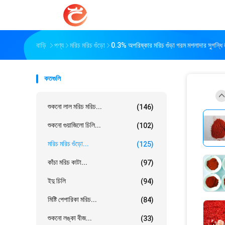
বাড়ি
পণ্য
মরিচ মরিচ গুঁড়ো
0.3% অপরিষ্কার মরিচ গুঁড়া গরম মশলাদার সুগন্ধি 
কতগুলি
শুকনো লাল মরিচ মরিচ...
(146)
শুকনো গুয়াজিলো চিলি...
(102)
মরিচ মরিচ গুঁড়ো...
(125)
কাঁচা মরিচ কাটা...
(97)
ইদু চিলি
(94)
মিষ্টি পেপারিকা মরিচ...
(84)
শুকনো লঙ্কা বীজ...
(33)