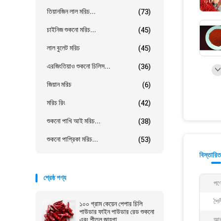
তিয়ানজিন লাল মরিচ...
(73)
চাইনিজ শুকনো মরিচ...
(45)
লাল বুলেট মরিচ
(45)
এরজিংতিয়াও শুকনো চিলিস...
(36)
জিয়ান মরিচ
(6)
মরিচ রিং
(42)
শুকনো পাখি আই মরিচ...
(38)
শুকনো পাপ্রিকা মরিচ...
(53)
বিস্তারিত
শ্রেষ্ঠ পণ্য
পণ্
শৈল
১০০ গ্রাম কেয়েন পেপার চিলি
পাউডার ফাইন পাউডার রেড শুকনো
এবং শীতল জায়গা
আক