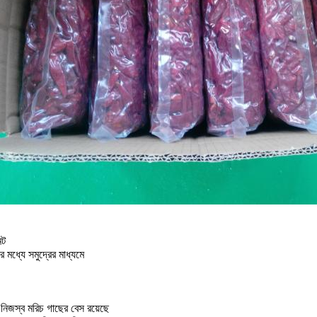
্ট
 মধ্যে সমুদ্রের মাধ্যমে
নিজস্ব মরিচ গাছের বেস রয়েছে