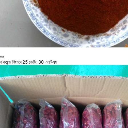
কেজ
ের কমান্ড হিসাবে 25 কেজি, 30 এলবিএস