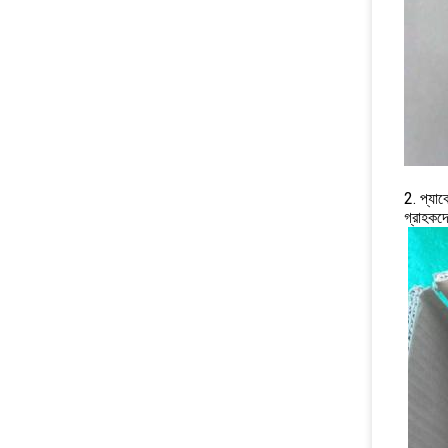
2. প্যা
গ্রাহকদ