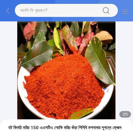
2
/
5
হট কিমচি মরিচ 150 এএসটিএ স্মোকি মরিচ গুঁড়া পিপিবি মশলাদার সুগন্ধে ফ্লেক্স