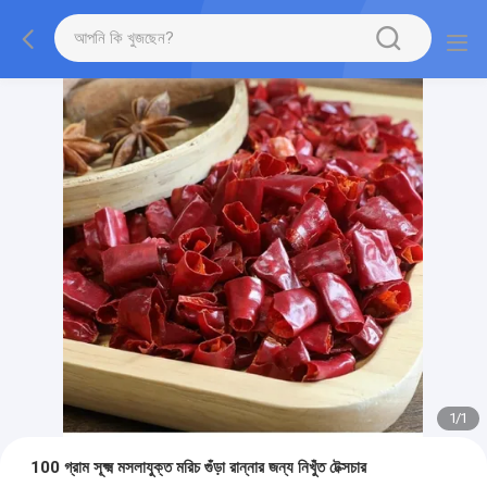
1
/
1
100 গ্রাম সূক্ষ্ম মসলাযুক্ত মরিচ গুঁড়া রান্নার জন্য নিখুঁত টেক্সচার