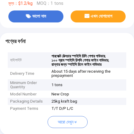
মূল্য：$1.2/kg
MOQ：1 tons
ভালো দাম
এখন যোগাযোগ
পণ্যের বর্ণনা
,
পারফেক্ট টেক্সচার স্পাইসি চিলি পেপার পাউডার
হাইলাইট
,
১০০ গ্রাম স্পাইসি চিপসি পেপার ফাইন পাউডার
রান্নার জন্য স্পাইসি চিলে ফাইন পাউডার
About 15 days after receiving the
Delivery Time
prepayment
Minimum Order
1 tons
Quantity
Model Number
New Crop
Packaging Details
25kg kraft bag
Payment Terms
T/T D/P L/C
আরো দেখুন