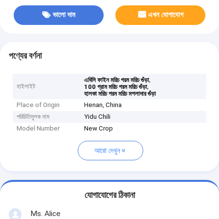
ভালো দাম
এখন যোগাযোগ
পণ্যের বর্ণনা
,
এবিসি ফাইন মরিচ গরম মরিচ গুঁড়া
হাইলাইট
,
100 গ্রাম মরিচ গরম মরিচ গুঁড়া
হালকা মরিচ গরম মরিচ মশলাদার গুঁড়া
Place of Origin
Henan, China
পরিচিতিমুলক নাম
Yidu Chili
Model Number
New Crop
আরো দেখুন
যোগাযোগের ঠিকানা
Ms. Alice