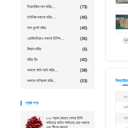
তিয়ানজিন লাল মরিচ...
(73)
চাইনিজ শুকনো মরিচ...
(45)
লাল বুলেট মরিচ
(45)
এরজিংতিয়াও শুকনো চিলিস...
(36)
জিয়ান মরিচ
(6)
মরিচ রিং
(42)
শুকনো পাখি আই মরিচ...
(38)
শুকনো পাপ্রিকা মরিচ...
বিস্তারিত
(53)
পণ্
শ্রেষ্ঠ পণ্য
শৈল
১০০ গ্রাম কেয়েন পেপার চিলি
আক
পাউডার ফাইন পাউডার রেড শুকনো
এবং শীতল জায়গা