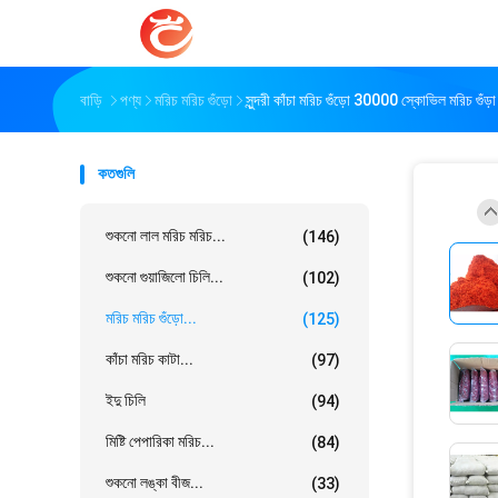
বাড়ি
পণ্য
মরিচ মরিচ গুঁড়ো
সুন্দরী কাঁচা মরিচ গুঁড়ো 30000 স্কোভিল মরিচ গুঁড়া
কতগুলি
শুকনো লাল মরিচ মরিচ...
(146)
শুকনো গুয়াজিলো চিলি...
(102)
মরিচ মরিচ গুঁড়ো...
(125)
কাঁচা মরিচ কাটা...
(97)
ইদু চিলি
(94)
মিষ্টি পেপারিকা মরিচ...
(84)
শুকনো লঙ্কা বীজ...
(33)