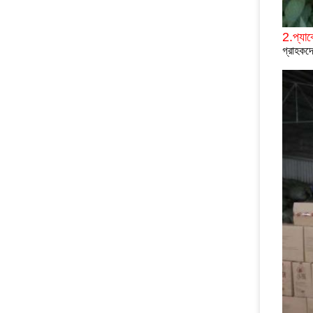
2.প্যা
গ্রাহকদ