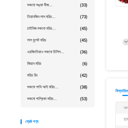
শুকনো লঙ্কা বীজ...
(33)
তিয়ানজিন লাল মরিচ...
(73)
চাইনিজ শুকনো মরিচ...
(45)
লাল বুলেট মরিচ
(45)
এরজিংতিয়াও শুকনো চিলিস...
(36)
জিয়ান মরিচ
(6)
মরিচ রিং
(42)
শুকনো পাখি আই মরিচ...
(38)
বিস্তারিত
শুকনো পাপ্রিকা মরিচ...
(53)
আক
ইম
শ্রেষ্ঠ পণ্য