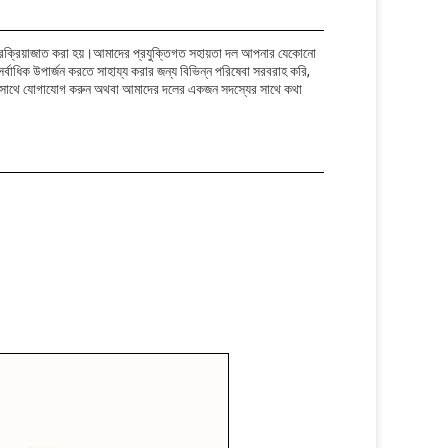
ং প্রক্রিয়াজাত করা হয়।আমাদের প্রযুক্তিগত সহায়তা দল আপনার যেকোনো
বাধিক উপার্জন করতে সাহায্য করার জন্য বিভিন্ন পরিষেবা সরবরাহ করি,
াদের সাথে যোগাযোগ করুন অথবা আমাদের দলের একজন সদস্যের সাথে কথা