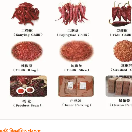
ায়শই জিজ্ঞাসিত প্রশ্নঃ