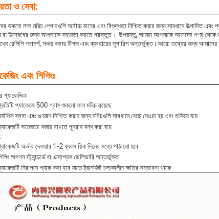
য়তা ও সেবা:
ের শুকনো লাল মরিচ পেপারগুলি সর্বোচ্চ মানের এবং বিশুদ্ধতা নিশ্চিত করার জন্য সাবধানে উত্পাদিত এব
্ন বা উদ্বেগের জন্য আপনাকে সহায়তা করতে প্রস্তুত।. উপরন্তু, আমরা আপনাকে আমাদের পণ্য থেকে সর্
মধ্যে রেসিপি পরামর্শ, সঞ্চয় করার টিপস এবং ব্যবহারের সুপারিশ অন্তর্ভুক্ত।আরো তথ্যের জন্য আম
াকেজিং এবং শিপিংঃ
র প্যাকেজিংঃ
্রতিটি প্যাকেজে 500 গ্রাম শুকনো লাল মরিচ রয়েছে
র্বাধিক স্বাদ এবং গুণমান নিশ্চিত করার জন্য মরিচগুলি সাবধানে বেছে নেওয়া হয় এবং শুকিয়ে যায়
্যাকেজটি সতেজতা বজায় রাখতে পুনরায় বন্ধ করা যায়
:
্যাকেজটি অর্ডার দেওয়ার 1-2 ব্যবসায়িক দিনের মধ্যে পাঠানো হবে
িপিং অপশন স্ট্যান্ডার্ড বা এক্সপ্রেস ডেলিভারি অন্তর্ভুক্ত
্যাকেজটি নিরাপদে প্যাক করা হবে যাতে ট্রানজিট চলাকালীন ক্ষতির সম্ভাবনা থাকে