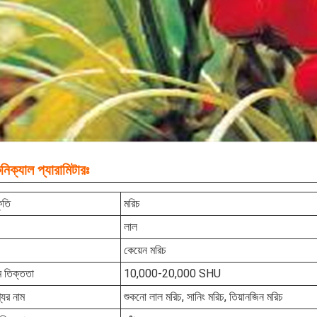
নিক্যাল প্যারামিটারঃ
ৃতি
মরিচ
লাল
কেয়েন মরিচ
 তিক্ততা
10,000-20,000 SHU
যের নাম
শুকনো লাল মরিচ, সানিং মরিচ, তিয়ানজিন মরিচ