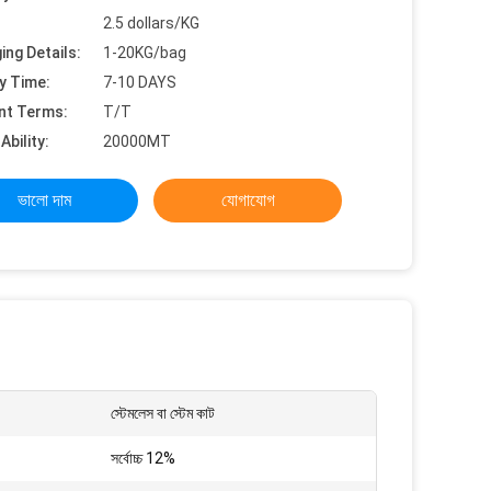
2.5 dollars/KG
ing Details:
1-20KG/bag
y Time:
7-10 DAYS
nt Terms:
T/T
Ability:
20000MT
ভালো দাম
যোগাযোগ
স্টেমলেস বা স্টেম কাট
সর্বোচ্চ 12%