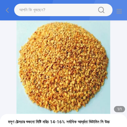
1
/
1
মসৃণ টেক্সচার শুকনো মিষ্টি মরিচ 14-16% সর্বাধিক আর্দ্রতা ভিটামিন সি উচ্চ