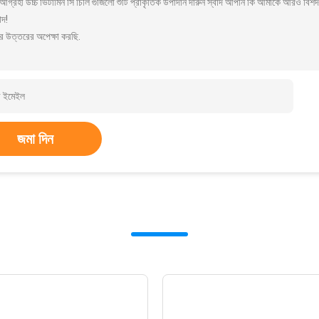
গ্রহী উচ্চ ভিটামিন সি চিলি গুজিলো শুঁটি প্রাকৃতিক উপাদান দারুন স্বাদ আপনি কি আমাকে আরও বিশদ
াদ!
র উত্তরের অপেক্ষা করছি.
জমা দিন