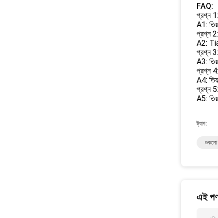
FAQ:
প্রশ্ন 1:
A1: তিয়
প্রশ্ন 
A2: Ti
প্রশ্ন 3
A3: তিয়
প্রশ্ন 
A4: তিয
প্রশ্ন 5
A5: তিয
ট্যাগ:
শুকনো 
এই পণ্