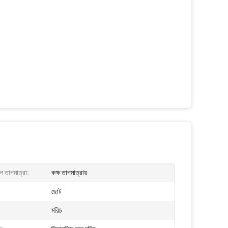
ল তাপমাত্রা:
কক্ষ তাপমাত্রায়
ছোট
মরিচ