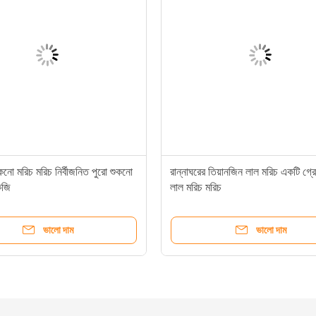
ুকনো মরিচ মরিচ নির্বীজনিত পুরো শুকনো
রান্নাঘরের তিয়ানজিন লাল মরিচ একটি গ্
েজি
লাল মরিচ মরিচ
ভালো দাম
ভালো দাম