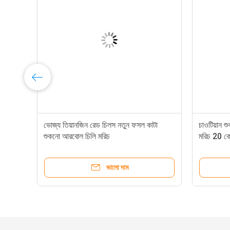
ভোজ্য তিয়ানজিন রেড চিলস নতুন ফসল কাটা
চাওটিয়ান শ
শুকনো আরবোল চিলি মরিচ
মরিচ 20 ক
ভালো দাম