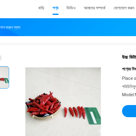
বাড়ি
পণ্য
ভিডিও
আমাদের সম্পর্কে
যোগাযোগ করুন
দান দারুন স্বাদ
উচ্চ ভিটা
পণ্যের বি
Place o
পরিচিতিমু
Model 