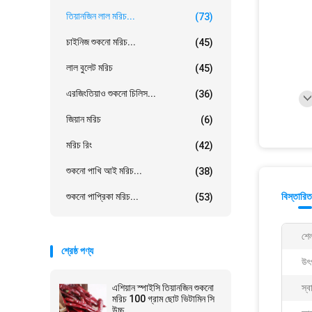
তিয়ানজিন লাল মরিচ...
(73)
চাইনিজ শুকনো মরিচ...
(45)
লাল বুলেট মরিচ
(45)
এরজিংতিয়াও শুকনো চিলিস...
(36)
জিয়ান মরিচ
(6)
মরিচ রিং
(42)
শুকনো পাখি আই মরিচ...
(38)
শুকনো পাপ্রিকা মরিচ...
বিস্তারিত
(53)
শে
শ্রেষ্ঠ পণ্য
উৎ
এশিয়ান স্পাইসি তিয়ানজিন শুকনো
স্ব
মরিচ 100 গ্রাম ছোট ভিটামিন সি
উচ্চ