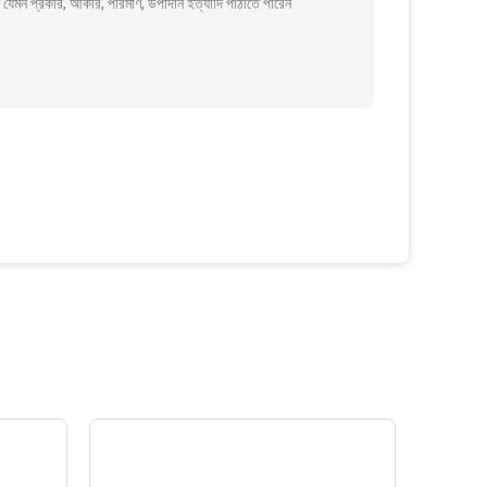
 যেমন প্রকার, আকার, পরিমাণ, উপাদান ইত্যাদি পাঠাতে পারেন