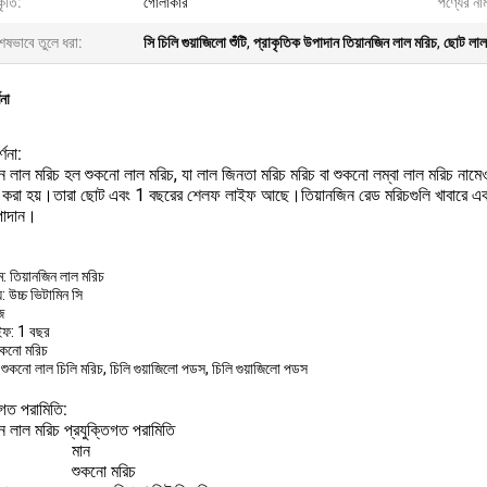
ৃতি:
গোলাকার
পণ্যের না
েষভাবে তুলে ধরা:
সি চিলি গুয়াজিলো শুঁটি
,
প্রাকৃতিক উপাদান তিয়ানজিন লাল মরিচ
,
ছোট লাল 
ণনা
্ণনা:
িন লাল মরিচ হল শুকনো লাল মরিচ, যা লাল জিনতা মরিচ মরিচ বা শুকনো লম্বা লাল মরিচ না
 করা হয়।তারা ছোট এবং 1 বছরের শেলফ লাইফ আছে।তিয়ানজিন রেড মরিচগুলি খাবারে একটি ম
উপাদান।
ম: তিয়ানজিন লাল মরিচ
্য: উচ্চ ভিটামিন সি
জ
ইফ: 1 বছর
ুকনো মরিচ
শুকনো লাল চিলি মরিচ, চিলি গুয়াজিলো পডস, চিলি গুয়াজিলো পডস
িগত পরামিতি:
ন লাল মরিচ প্রযুক্তিগত পরামিতি
মান
শুকনো মরিচ