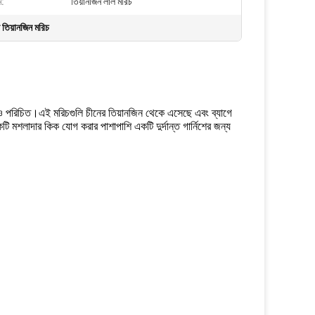
ম:
তিয়ানজিন লাল মরিচ
তিয়ানজিন মরিচ
মেও পরিচিত।এই মরিচগুলি চীনের তিয়ানজিন থেকে এসেছে এবং ব্যাগে
শলাদার কিক যোগ করার পাশাপাশি একটি দুর্দান্ত গার্নিশের জন্য