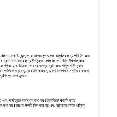
িয়ানজিন থেকে উদ্ভূত, তারা তাদের বৃত্তাকার আকৃতির জন্য পরিচিত এবং
ারে স্বাদ যোগ করার জন্য উপযুক্ত।লাল জিনতা মরিচ দীর্ঘকাল ধরে
 জনপ্রিয় হয়ে উঠেছে।তাদের অনন্য স্বাদ এবং শক্তিশালী সুবাস
নি সেগুলিকে নাড়াচাড়াতে যোগ করছেন, একটি মশলাদার সস তৈরি করতে
 প্রাণবন্ত করে তুলবে।
য় এবং সর্বোত্তম অবস্থায় রাখা হয়।ট্রানজিটে পণ্যটি যাতে
্সে রাখা হয়।তারপর বাক্সটি সিল করা হয় এবং গ্রাহকের কাছে পাঠানো