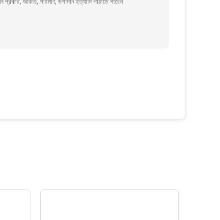
 প্রকার, আকার, পরিমাণ, উপাদান ইত্যাদি পাঠাতে পারেন