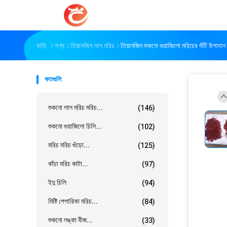
বাড়ি
পণ্য
তিয়ানজিন লাল মরিচ
তিয়ানজিন শুকনো গুয়াজিলো মরিচের শুঁটি উপাদা
কতগুলি
শুকনো লাল মরিচ মরিচ...
(146)
শুকনো গুয়াজিলো চিলি...
(102)
মরিচ মরিচ গুঁড়ো...
(125)
কাঁচা মরিচ কাটা...
(97)
ইদু চিলি
(94)
মিষ্টি পেপারিকা মরিচ...
(84)
শুকনো লঙ্কা বীজ...
(33)