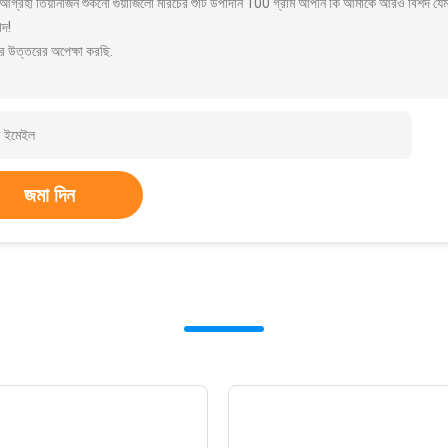
আগ্রহী তিয়ানজিন শুকনো গুয়াজিলো মরিচের শুঁটি উপাদান 100 গ্রাম আপনি কি আমাকে আরও বিশদ যেমন
াদ!
র উত্তরের অপেক্ষা করছি.
জমা দিন