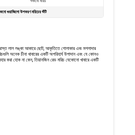
শুকনো মরিচ
ুকনো গুয়াজিলো উপকরণ মরিচের শুঁটি
ো আস্ত লাল লঙ্কা আকারে ছোট, আকৃতিতে গোলাকার এবং মশলাদার
মরিচগুলি অনেক চীনা খাবারের একটি অপরিহার্য উপাদান এবং যে কোনও
রে ব্যবহার করা হোক না কেন, তিয়ানজিন রেড মরিচ যেকোনো খাবারে একটি