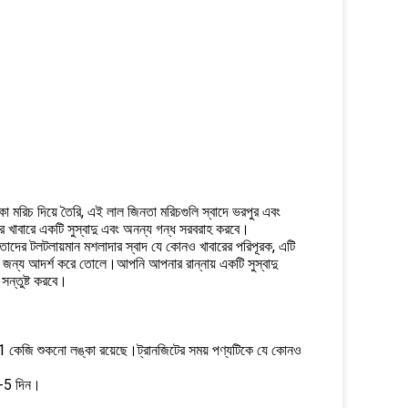
া মরিচ দিয়ে তৈরি, এই লাল জিনতা মরিচগুলি স্বাদে ভরপুর এবং
র খাবারে একটি সুস্বাদু এবং অনন্য গন্ধ সরবরাহ করবে।
।তাদের টলটলায়মান মশলাদার স্বাদ যে কোনও খাবারের পরিপূরক, এটি
 জন্য আদর্শ করে তোলে।আপনি আপনার রান্নায় একটি সুস্বাদু
সন্তুষ্ট করবে।
জে 1 কেজি শুকনো লঙ্কা রয়েছে।ট্রানজিটের সময় পণ্যটিকে যে কোনও
 3-5 দিন।