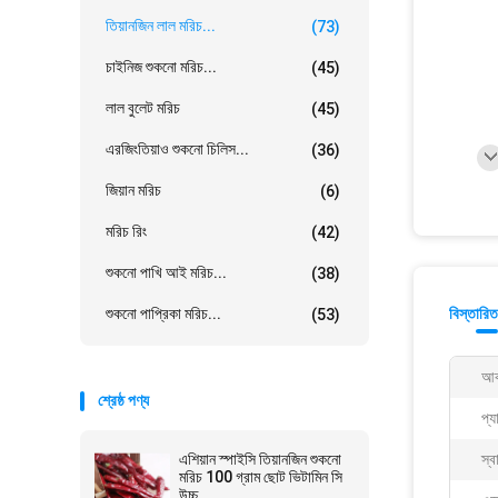
তিয়ানজিন লাল মরিচ...
(73)
চাইনিজ শুকনো মরিচ...
(45)
লাল বুলেট মরিচ
(45)
এরজিংতিয়াও শুকনো চিলিস...
(36)
জিয়ান মরিচ
(6)
মরিচ রিং
(42)
শুকনো পাখি আই মরিচ...
(38)
শুকনো পাপ্রিকা মরিচ...
বিস্তারিত
(53)
আক
শ্রেষ্ঠ পণ্য
প্য
এশিয়ান স্পাইসি তিয়ানজিন শুকনো
স্ব
মরিচ 100 গ্রাম ছোট ভিটামিন সি
উচ্চ