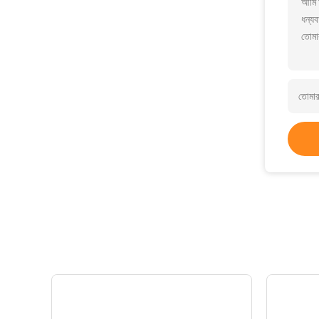
আমি 
ধন্যব
তোমা