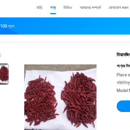
বাড়ি
পণ্য
ভিডিও
আমাদের সম্পর্কে
যোগাযোগ করুন
ন 100 গ্রাম
তিয়ানজি
পণ্যের বি
Place o
পরিচিতিমু
Model 