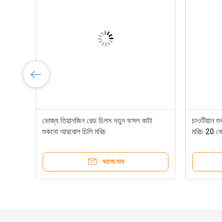
ভোজ্য তিয়ানজিন রেড চিলস নতুন ফসল কাটা
চাওটিয়ান শ
শুকনো আরবোল চিলি মরিচ
মরিচ 20 ক
ভালো দাম