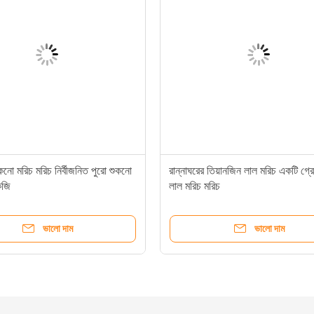
ুকনো মরিচ মরিচ নির্বীজনিত পুরো শুকনো
রান্নাঘরের তিয়ানজিন লাল মরিচ একটি গ্
েজি
লাল মরিচ মরিচ
ভালো দাম
ভালো দাম