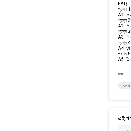
FAQ:
প্রশ্ন 1:
A1: তিয়
প্রশ্ন 
A2: তিয
প্রশ্ন 3
A3: তিয়
প্রশ্ন 4
A4: হ্যা
প্রশ্ন 
A5: তিয
ট্যাগ:
শুকনো 
এই পণ্