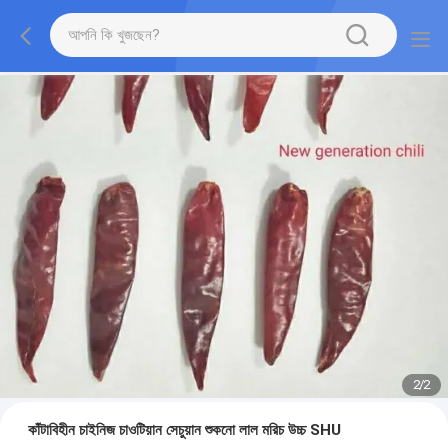
2
/
2
কাঁটাবিহীন চাইনিজ চাওটিয়ান সেচুয়ান শুকনো লাল মরিচ উচ্চ SHU