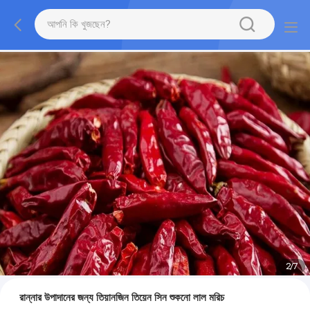
2
/
7
রান্নার উপাদানের জন্য তিয়ানজিন তিয়েন সিন শুকনো লাল মরিচ