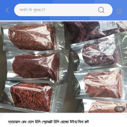
2
/
6
ন্যাচারাল রেড হোল চিলি প্রোডাক্ট চিলি রোজো উইথ/বিনা রুট