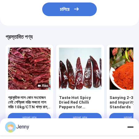
চালিয়ে
প্রস্তাবিত পণ্য
প্রাকৃতিক লাল কোন সংযোজন
Taste Hot Spicy
Sanying 2-3 I
নেই পেপ্রিকা মরিচ শুকনো লাল
Dried Red Chilli
and Impurity 1
মরিচ 10kg/CTN খাদ্য রান্না
Peppers for
Standards
করার জন্য
Seasoning Impurity 1
ভালো দাম
ভালো দাম
ভালো দাম
Jenny