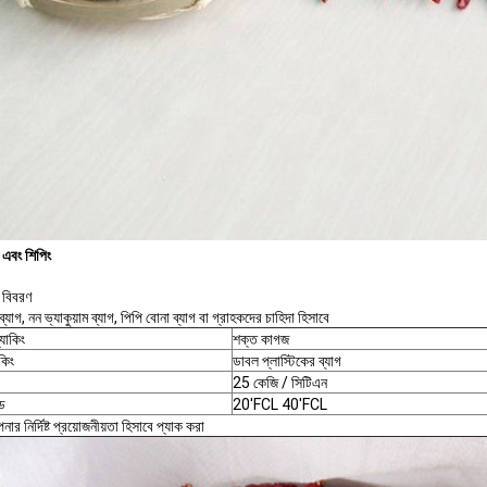
 এবং শিপিং
 বিবরণ
 ব্যাগ, নন ভ্যাকুয়াম ব্যাগ, পিপি বোনা ব্যাগ বা গ্রাহকদের চাহিদা হিসাবে
যাকিং
শক্ত কাগজ
কিং
ডাবল প্লাস্টিকের ব্যাগ
25 কেজি / সিটিএন
ড
20'FCL 40'FCL
র নির্দিষ্ট প্রয়োজনীয়তা হিসাবে প্যাক করা