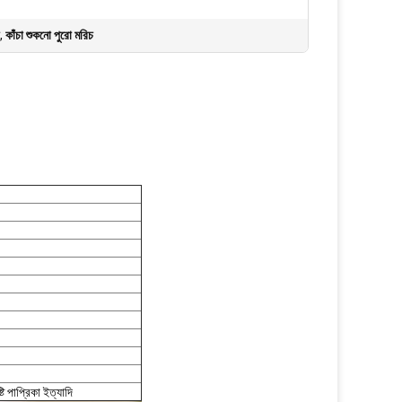
,
কাঁচা শুকনো পুরো মরিচ
ি পাপ্রিকা ইত্যাদি