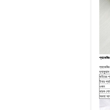
প্যাকেজিং
প্যাকেজিং
ভ্যাকুয়াম
বাইরের প্
ইনার প্যা
ওজন
ধারক লো
অথবা আপনা