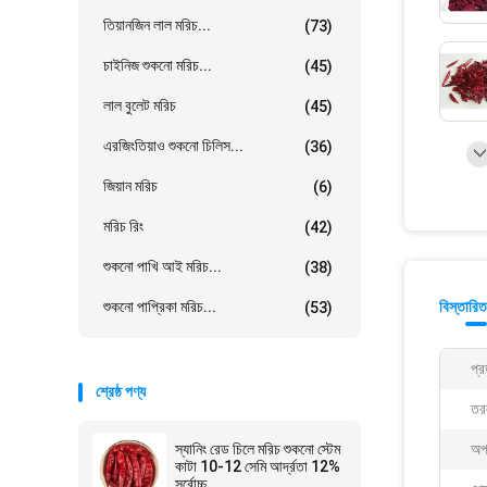
তিয়ানজিন লাল মরিচ...
(73)
চাইনিজ শুকনো মরিচ...
(45)
লাল বুলেট মরিচ
(45)
এরজিংতিয়াও শুকনো চিলিস...
(36)
জিয়ান মরিচ
(6)
মরিচ রিং
(42)
শুকনো পাখি আই মরিচ...
(38)
শুকনো পাপ্রিকা মরিচ...
বিস্তারিত
(53)
প্র
শ্রেষ্ঠ পণ্য
তরল
স্যানিং রেড চিলে মরিচ শুকনো স্টেম
অপ
কাটা 10-12 সেমি আর্দ্রতা 12%
সর্বোচ্চ