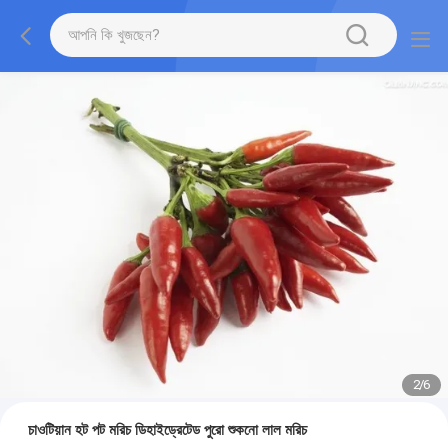
2
/
6
চাওটিয়ান হট পট মরিচ ডিহাইড্রেটেড পুরো শুকনো লাল মরিচ