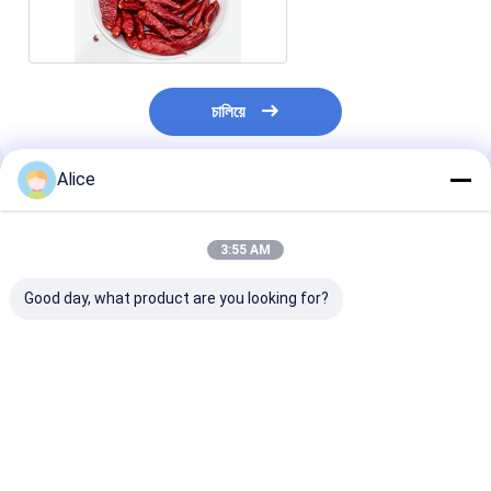
রেড পাপ্রিকা
চালিয়ে
Alice
প্রস্তাবিত পণ্য
3:55 AM
Good day, what product are you looking for?
তিয়ানজিন রেড চিলে ভিটামিন সি
ভিটামিন সি রেড জিনতা মরিচ
তিয়ানজিন গোলাকার লা
তে রুম তাপমাত্রায় তিয়ানজিন
(100 গ্রাম)
চিলে মাঠে বেড়েছে