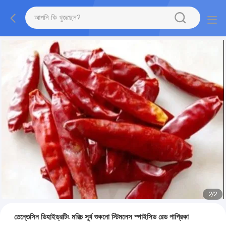
2
/
2
তেন্তেসিন ডিহাইড্রটিং মরিচ সূর্য শুকনো স্টিমলেস স্পাইসিড রেড পাপ্রিকা