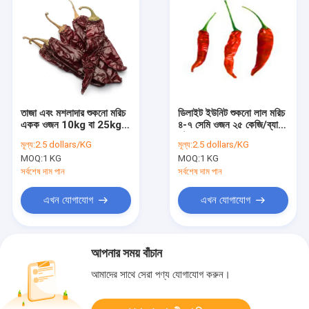
তাজা এবং মশলাদার শুকনো মরিচ
ডিলাইট ইউনিট শুকনো লাল মরিচ
একক ওজন 10kg বা 25kg /
৪-৭ সেমি ওজন ২৫ কেজি/ব্যাগ
ব্যাগ
স্টেমলেস
মূল্য:
2.5 dollars/KG
মূল্য:
2.5 dollars/KG
MOQ:
1 KG
MOQ:
1 KG
সর্বশেষ দাম পান
সর্বশেষ দাম পান
এখন যোগাযোগ
এখন যোগাযোগ
আপনার সময় বাঁচান
আমাদের সাথে সেরা পণ্য যোগাযোগ করুন।