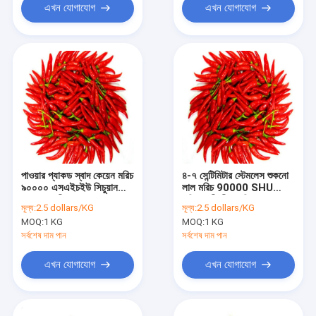
এখন যোগাযোগ
এখন যোগাযোগ
পাওয়ার প্যাকড স্বাদ কেয়েন মরিচ
৪-৭ সেন্টিমিটার স্টেমলেস শুকনো
৯০০০০ এসএইচইউ সিচুয়ান
লাল মরিচ 90000 SHU
রন্ধনপ্রণালী লাল সঙ্গে
শক্তিশালী তীক্ষ্ণ মরিচ স্বাদ সঙ্গে
মূল্য:
2.5 dollars/KG
মূল্য:
2.5 dollars/KG
MOQ:
1 KG
MOQ:
1 KG
সর্বশেষ দাম পান
সর্বশেষ দাম পান
এখন যোগাযোগ
এখন যোগাযোগ