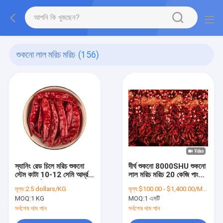
শুকনো লাল মরিচ মরিচ
(156)
স্যানিং রেড চিলে মরিচ শুকনো
দীর্ঘ শুকনো 8000SHU শুকনো
স্টেম কাটা 10-12 সেমি আর্দ্রতা
লাল মরিচ মরিচ 20 কেজি পাংজেন্ট
12% সর্বোচ্চ
গন্ধ
মূল্য:
2.5 dollars/KG
মূল্য:
$100.00 - $1,400.00/Metric Tons
MOQ:
1 KG
MOQ:
1 এমটি
সর্বশেষ দাম পান
সর্বশেষ দাম পান