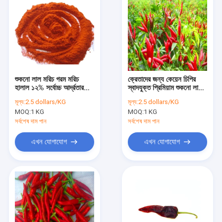
শুকনো লাল মরিচ গরম মরিচ
ক্রেতাদের জন্য কেয়েন চিপির
হালাল ১২% সর্বোচ্চ আর্দ্রতার
স্বাদযুক্ত প্রিমিয়াম শুকনো লাল
সাথে
মরিচ
মূল্য:
2.5 dollars/KG
মূল্য:
2.5 dollars/KG
MOQ:
1 KG
MOQ:
1 KG
সর্বশেষ দাম পান
সর্বশেষ দাম পান
এখন যোগাযোগ
এখন যোগাযোগ
বাড়ি
পণ্য
ভিডিও