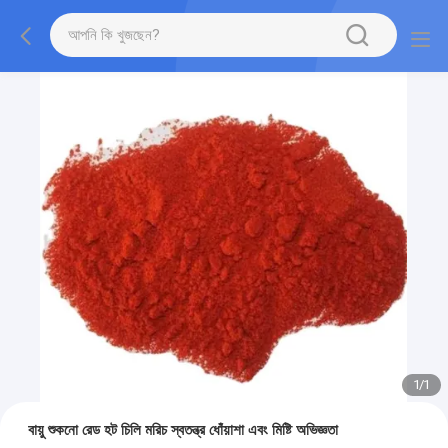
1
/
1
বায়ু শুকনো রেড হট চিলি মরিচ স্বতন্ত্র ধোঁয়াশা এবং মিষ্টি অভিজ্ঞতা