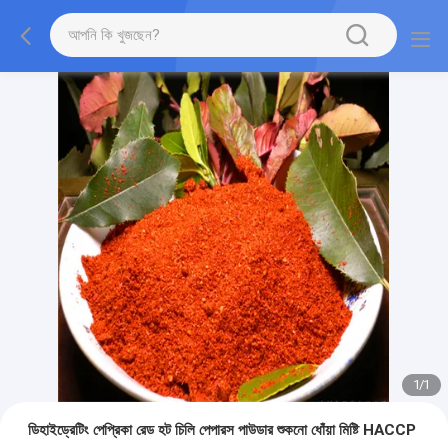
1
/
1
ডিহাইড্রেটিং পেপ্রিকা রেড হট চিলি পেপারস পাউডার শুকনো ধোঁয়া মিষ্টি HACCP