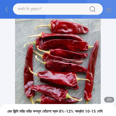
2
/
3
রেড জিন্টা মরিচ মরিচ ফলমূল ধোঁয়াশা স্বাদ 8%-12% আর্দ্রতা 10-15 সেমি