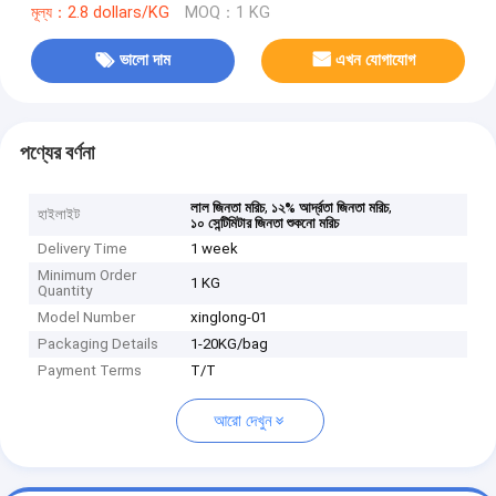
মূল্য：2.8 dollars/KG
MOQ：1 KG
ভালো দাম
এখন যোগাযোগ
পণ্যের বর্ণনা
,
,
লাল জিনতা মরিচ
১২% আর্দ্রতা জিনতা মরিচ
হাইলাইট
১০ সেন্টিমিটার জিনতা শুকনো মরিচ
Delivery Time
1 week
Minimum Order
1 KG
Quantity
Model Number
xinglong-01
Packaging Details
1-20KG/bag
Payment Terms
T/T
আরো দেখুন