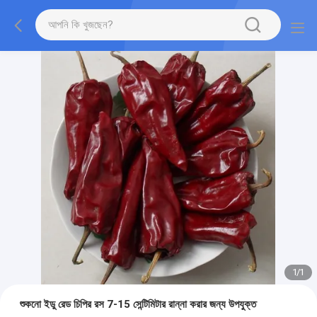
1
/
1
শুকনো ইডু রেড চিপির রস 7-15 সেন্টিমিটার রান্না করার জন্য উপযুক্ত