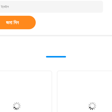
জমা দিন