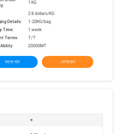
1 KG
ty:
2.8 dollars/KG
ing Details:
1-20KG/bag
y Time:
1 week
nt Terms:
T/T
Ability:
20000MT
ভালো দাম
যোগাযোগ
ক