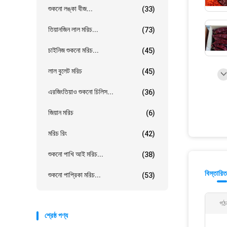
শুকনো লঙ্কা বীজ...
(33)
তিয়ানজিন লাল মরিচ...
(73)
চাইনিজ শুকনো মরিচ...
(45)
লাল বুলেট মরিচ
(45)
এরজিংতিয়াও শুকনো চিলিস...
(36)
জিয়ান মরিচ
(6)
মরিচ রিং
(42)
শুকনো পাখি আই মরিচ...
(38)
বিস্তারিত
শুকনো পাপ্রিকা মরিচ...
(53)
গঠ
শ্রেষ্ঠ পণ্য