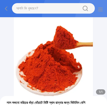
1
/
1
লাল শুকনো মরিচের গুঁড়া ধোঁয়াটে মিষ্টি স্বাদ রান্নার জন্য ভিটামিন বেশি