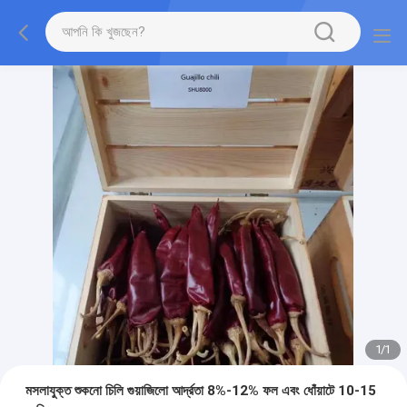
1
/
1
মসলাযুক্ত শুকনো চিলি গুয়াজিলো আর্দ্রতা 8%-12% ফল এবং ধোঁয়াটে 10-15