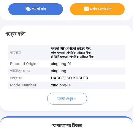
ভালো দাম
এখন যোগাযোগ
পণ্যের বর্ণনা
,
শুকনো মিষ্টি পেপারিকা মরিচের বীজ
হাইলাইট
,
লাল শুকনো পেপারিকা মরিচের বীজ
8 মিমি শুকনো পেপারিকা মরিচের বীজ
Place of Origin
xinglong-01
পরিচিতিমুলক নাম
xinglong
সাক্ষ্যদান
HACCP, ISO, KOSHER
Model Number
xinglong-01
আরো দেখুন
যোগাযোগের ঠিকানা