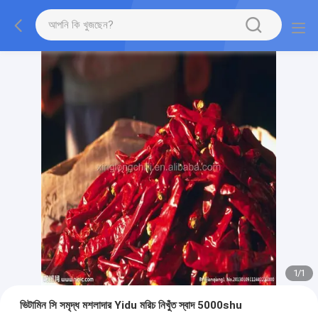
1
/
1
ভিটামিন সি সমৃদ্ধ মশলাদার Yidu মরিচ নিখুঁত স্বাদ 5000shu