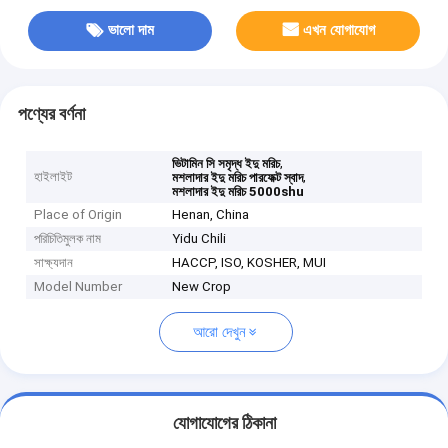
ভালো দাম
এখন যোগাযোগ
পণ্যের বর্ণনা
,
ভিটামিন সি সমৃদ্ধ ইদু মরিচ
হাইলাইট
,
মশলাদার ইদু মরিচ পারফেক্ট স্বাদ
মশলাদার ইদু মরিচ 5000shu
Place of Origin
Henan, China
পরিচিতিমুলক নাম
Yidu Chili
সাক্ষ্যদান
HACCP, ISO, KOSHER, MUI
Model Number
New Crop
আরো দেখুন
যোগাযোগের ঠিকানা