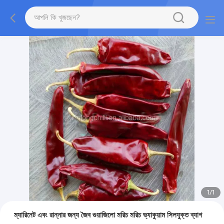
1
/
1
ম্যারিনেট এবং রান্নার জন্য জৈব গুয়াজিলো মরিচ মরিচ ভ্যাকুয়াম সিলযুক্ত ব্যাগ