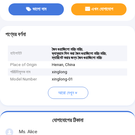
ভালো দাম
এখন যোগাযোগ
পণ্যের বর্ণনা
,
জৈব গুয়াজিলো মরিচ মরিচ
হাইলাইট
,
ভ্যাকুয়াম সিল করা জৈব গুয়াজিলো মরিচ মরিচ
ম্যারিনেট করার জন্য জৈব গুয়াজিলো মরিচ
Place of Origin
Henan, China
পরিচিতিমুলক নাম
xinglong
Model Number
xinglong-01
আরো দেখুন
যোগাযোগের ঠিকানা
Ms. Alice