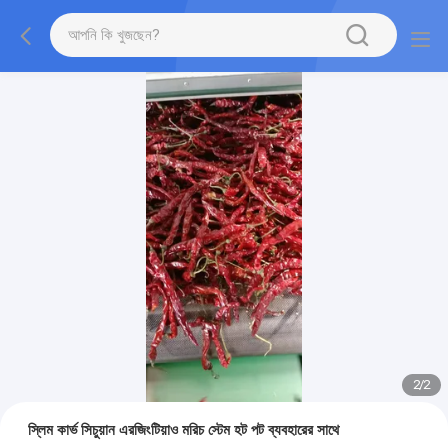
2
/
2
স্লিম কার্ভ সিচুয়ান এরজিংটিয়াও মরিচ স্টেম হট পট ব্যবহারের সাথে