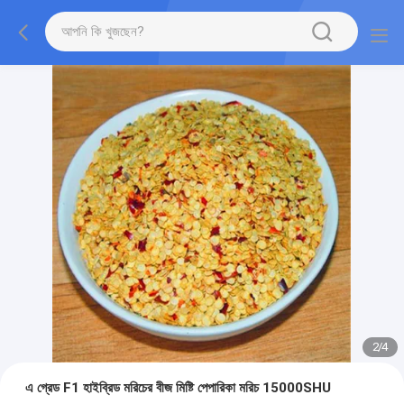
2
/
4
এ গ্রেড F1 হাইব্রিড মরিচের বীজ মিষ্টি পেপারিকা মরিচ 15000SHU