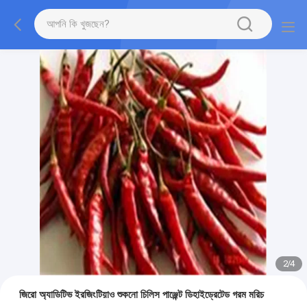
2
/
4
জিরো অ্যাডিটিভ ইরজিংটিয়াও শুকনো চিলিস পাঞ্জেন্ট ডিহাইড্রেটেড গরম মরিচ