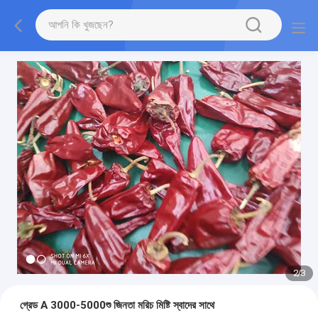
2
/
3
গ্রেড A 3000-5000শু জিনতা মরিচ মিষ্টি স্বাদের সাথে