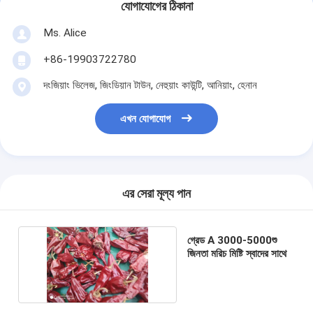
যোগাযোগের ঠিকানা
Ms. Alice
+86-19903722780
দংজিয়াং ভিলেজ, জিংডিয়ান টাউন, নেহুয়াং কাউন্টি, আনিয়াং, হেনান
এখন যোগাযোগ
এর সেরা মূল্য পান
গ্রেড A 3000-5000শু
জিনতা মরিচ মিষ্টি স্বাদের সাথে