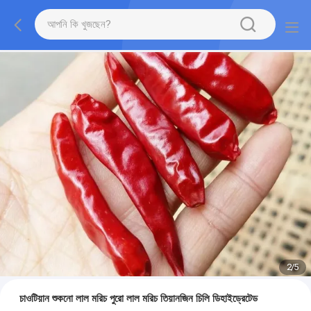
2
/
5
চাওটিয়ান শুকনো লাল মরিচ পুরো লাল মরিচ তিয়ানজিন চিলি ডিহাইড্রেটেড