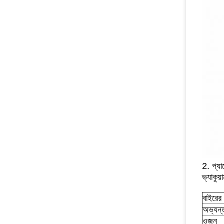
2. প্যা
ভ্যাকুয়
বাইরের 
অভ্যন্ত
ওজন