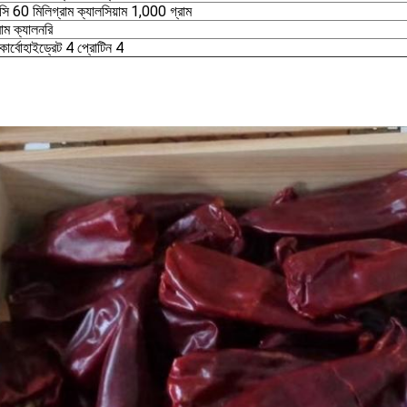
 সি 60 মিলিগ্রাম ক্যালসিয়াম 1,000 গ্রাম
রাম ক্যালনরি
কার্বোহাইড্রেট 4 প্রোটিন 4