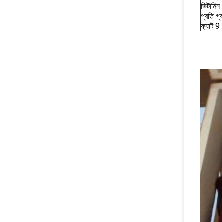
ভিটামিন
প্রতি গ্
ফ্যাট 9 