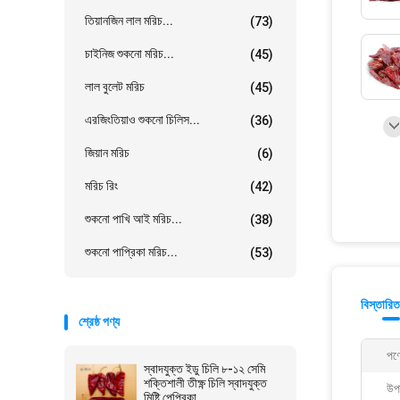
তিয়ানজিন লাল মরিচ...
(73)
চাইনিজ শুকনো মরিচ...
(45)
লাল বুলেট মরিচ
(45)
এরজিংতিয়াও শুকনো চিলিস...
(36)
জিয়ান মরিচ
(6)
মরিচ রিং
(42)
শুকনো পাখি আই মরিচ...
(38)
শুকনো পাপ্রিকা মরিচ...
(53)
বিস্তারিত
শ্রেষ্ঠ পণ্য
পণ্
স্বাদযুক্ত ইডু চিলি ৮-১২ সেমি
শক্তিশালী তীক্ষ্ণ চিলি স্বাদযুক্ত
উপ
মিষ্টি পেপ্রিকা