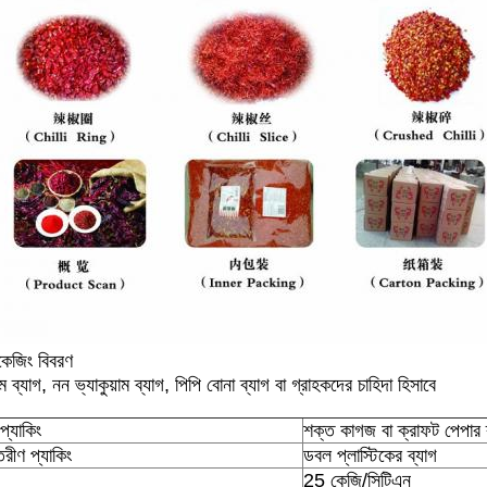
কেজিং বিবরণ
াম ব্যাগ, নন ভ্যাকুয়াম ব্যাগ, পিপি বোনা ব্যাগ বা গ্রাহকদের চাহিদা হিসাবে
প্যাকিং
শক্ত কাগজ বা ক্রাফট পেপার 
রীণ প্যাকিং
ডবল প্লাস্টিকের ব্যাগ
25 কেজি/সিটিএন