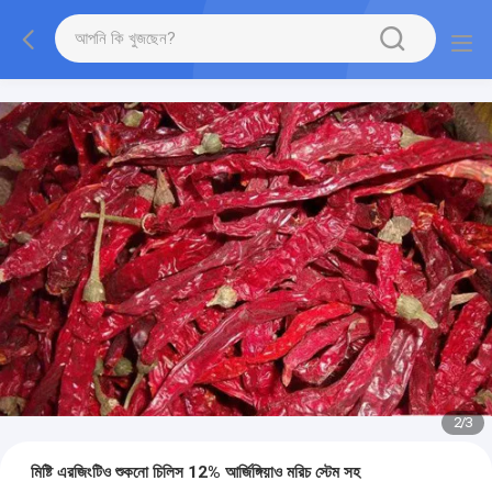
2
/
3
মিষ্টি এরজিংটিও শুকনো চিলিস 12% আর্জিঙ্গিয়াও মরিচ স্টেম সহ