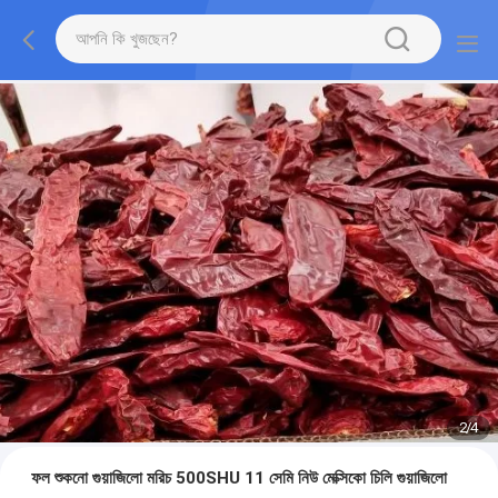
2
/
4
ফল শুকনো গুয়াজিলো মরিচ 500SHU 11 সেমি নিউ মেক্সিকো চিলি গুয়াজিলো