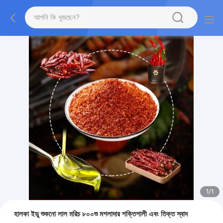
1
/
1
হালকা ইডু শুকনো লাল মরিচ ৮০০শু মশলাদার শক্তিশালী এবং তিক্ত স্বাদ